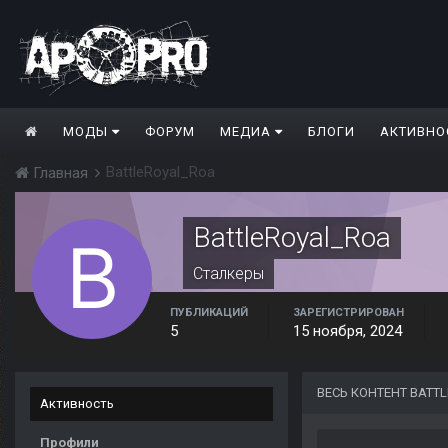
МОДЫ
ФОРУМ
МЕДИА
БЛОГИ
АКТИВНО
BattleRoyal_Roa
Главная
BattleRoyal_Roa
Сталкеры
ПУБЛИКАЦИЙ
ЗАРЕГИСТРИРОВАН
5
15 ноября, 2024
ВЕСЬ КОНТЕНТ BATT
Активность
Профили