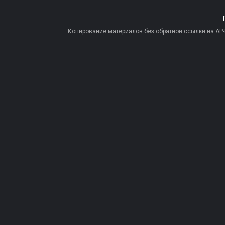
Копирование материалов без обратной ссылки на AP-PR