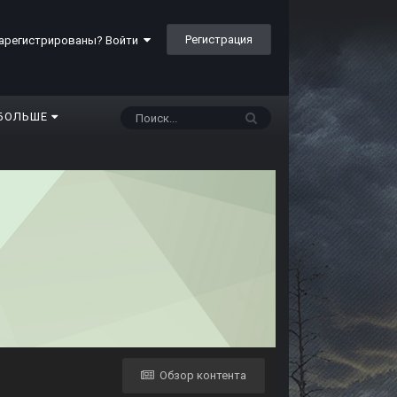
Регистрация
арегистрированы? Войти
БОЛЬШЕ
Обзор контента