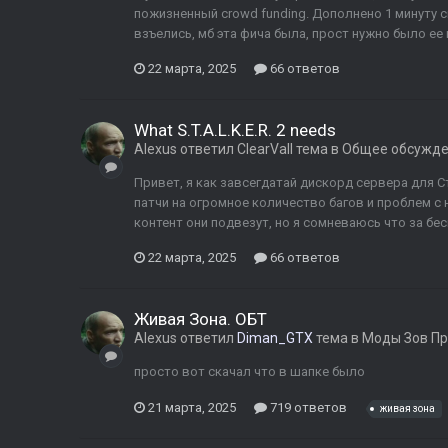
пожизненный crowd funding. Дополнено 1 минуту 
взъелись, мб эта фича была, прост нужно было ее 
22 марта, 2025
66 ответов
What S.T.A.L.K.E.R. 2 needs
Alexus
ответил
ClearVall
тема в
Общее обсужд
Привет, я как завсегдатай дискорд сервера для Ст
патчи на огромное количество багов и проблем с
контент они подвезут, но я сомневаюсь что за бесп
22 марта, 2025
66 ответов
Живая Зона. ОБТ
Alexus
ответил
Diman_GTX
тема в
Моды Зов Пр
просто вот скачал что в шапке было
21 марта, 2025
719 ответов
живая зона