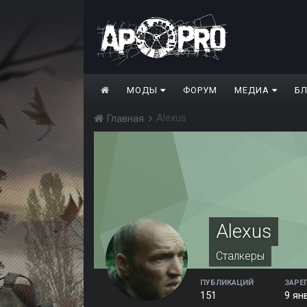
МОДЫ
ФОРУМ
МЕДИА
Б
Alexus
Главная
Alexus
Сталкеры
ПУБЛИКАЦИЙ
ЗАРЕ
151
9 ян