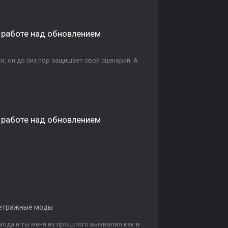
о работе над обновлением
и, он до сих пор защищает свой сценарий. А
о работе над обновлением
етражные моды
 мода и ты меня из прошлого вызвалил как в