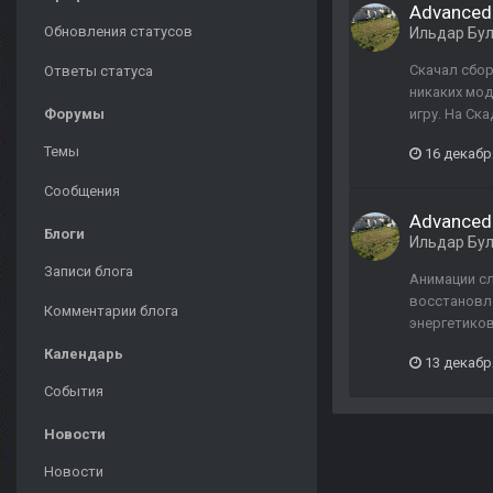
Advanced
Обновления статусов
Ильдар Бу
Скачал сбор
Ответы статуса
никаких мод
Форумы
игру. На Ск
Темы
16 декабр
Сообщения
Advanced
Блоги
Ильдар Бу
Записи блога
Анимации сл
восстановл
Комментарии блога
энергетиков
Календарь
13 декабр
События
Новости
Новости