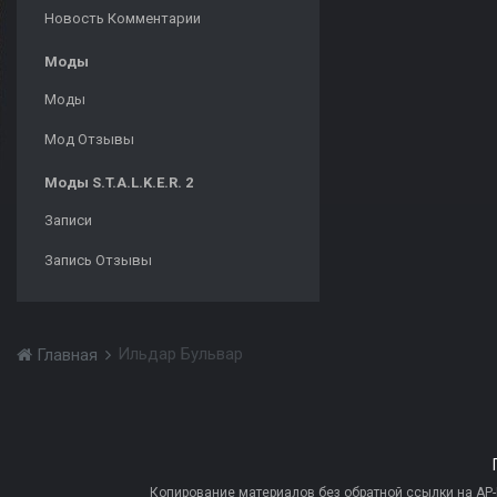
Новость Комментарии
Моды
Моды
Мод Отзывы
Моды S.T.A.L.K.E.R. 2
Записи
Запись Отзывы
Ильдар Бульвар
Главная
Копирование материалов без обратной ссылки на AP-PR