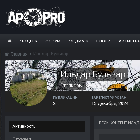
МОДЫ
ФОРУМ
МЕДИА
БЛОГИ
АКТИВНО
Ильдар Бульвар
Главная
Ильдар Бульвар
Сталкеры
ПУБЛИКАЦИЙ
ЗАРЕГИСТРИРОВАН
2
13 декабря, 2024
ВЕСЬ КОНТЕНТ ИЛЬД
Активность
Профили