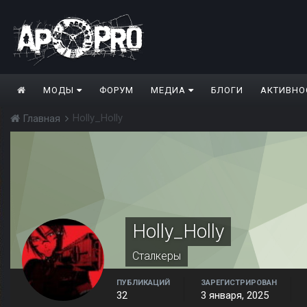
МОДЫ
ФОРУМ
МЕДИА
БЛОГИ
АКТИВНО
Holly_Holly
Главная
Holly_Holly
Сталкеры
ПУБЛИКАЦИЙ
ЗАРЕГИСТРИРОВАН
32
3 января, 2025