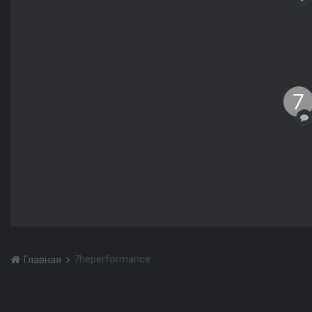
7heperformance
Главная