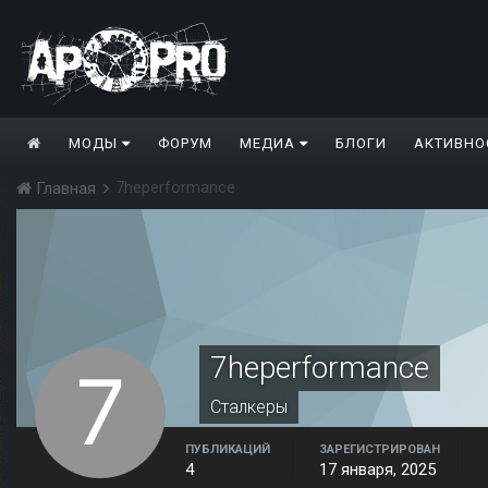
МОДЫ
ФОРУМ
МЕДИА
БЛОГИ
АКТИВНО
7heperformance
Главная
7heperformance
Сталкеры
ПУБЛИКАЦИЙ
ЗАРЕГИСТРИРОВАН
4
17 января, 2025