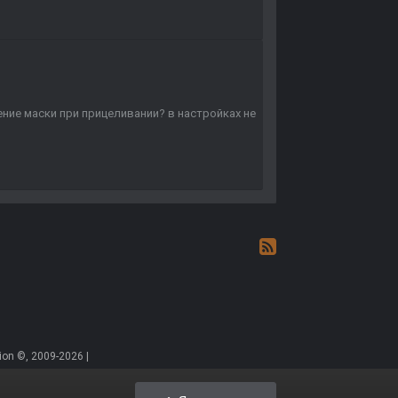
ние маски при прицеливании? в настройках не
on ©, 2009-2026 |