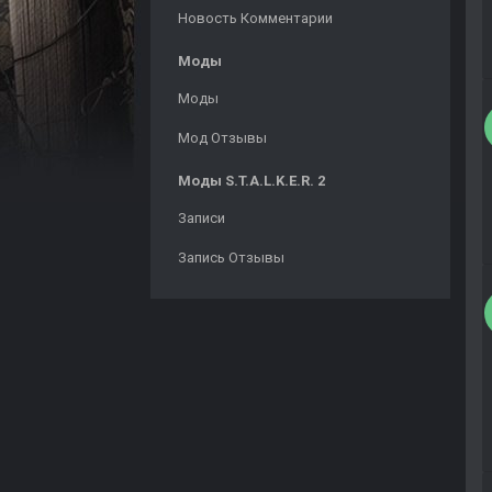
Новость Комментарии
Моды
Моды
Мод Отзывы
Моды S.T.A.L.K.E.R. 2
Записи
Запись Отзывы