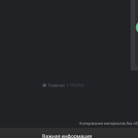
Shuher
Главная
Копирование материалов без обра
Важная информация