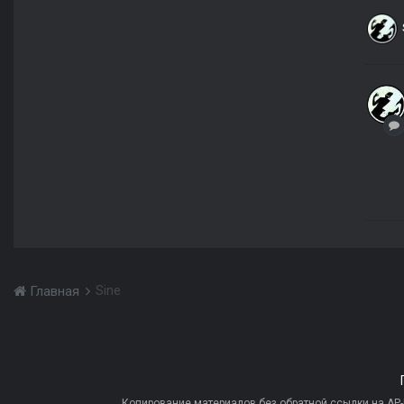
Sine
Главная
Копирование материалов без обратной ссылки на AP-PR