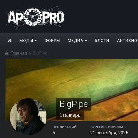
МОДЫ
ФОРУМ
МЕДИА
БЛОГИ
АКТИВНО
BigPipe
Главная
BigPipe
Сталкеры
ПУБЛИКАЦИЙ
ЗАРЕГИСТРИРОВАН
5
21 сентября, 2025