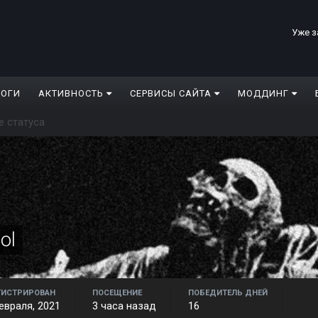
Уже з
ЛОГИ
АКТИВНОСТЬ
СЕРВИСЫ САЙТА
МОДДИНГ
е статуса
ol
ГИСТРИРОВАН
ПОСЕЩЕНИЕ
ПОБЕДИТЕЛЬ ДНЕЙ
евраля, 2021
3 часа назад
16