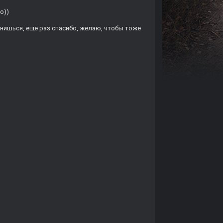
о))
книшься, еще раз спасибо, желаю, чтобы тоже