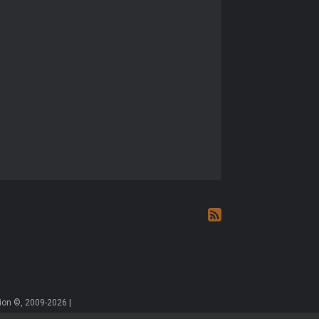
on ©, 2009-2026 |