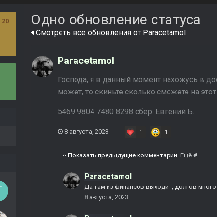
Одно обновление статуса
 20
Смотреть все обновления от Paracetamol
Paracetamol
Господа, я в данный момент нахожусь в до
может, то скиньте сколько сможете на этот
5469 9804 7480 8298 сбер. Евгений Б.
8 августа, 2023
1
1
Показать предыдущие комментарии
Ещё #
Paracetamol
Да там из финансов выходит, долгов много 
8 августа, 2023