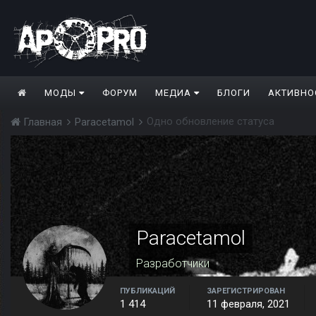
МОДЫ
ФОРУМ
МЕДИА
БЛОГИ
АКТИВНО
Одно обновление статуса
Главная
Paracetamol
Paracetamol
Разработчики
ПУБЛИКАЦИЙ
ЗАРЕГИСТРИРОВАН
1 414
11 февраля, 2021