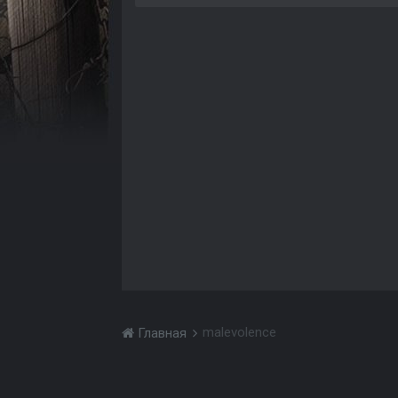
malevolence
Главная