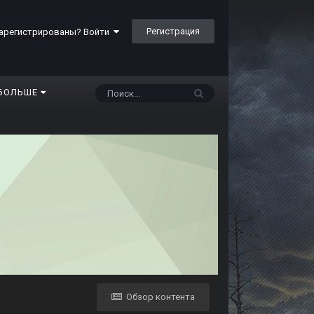
Регистрация
арегистрированы? Войти
БОЛЬШЕ
Обзор контента