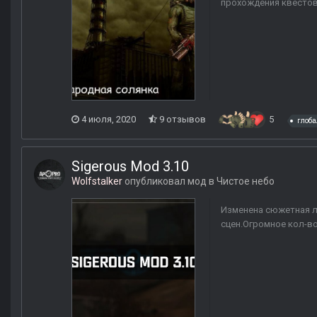
прохождения квестов,
4 июля, 2020
9 отзывов
5
глоб
Sigerous Mod 3.10
Wolfstalker
опубликовал мод в
Чистое небо
Изменена сюжетная л
сцен.Огромное кол-в