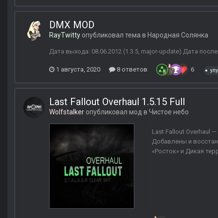
DMX MOD
RayTwitty
опубликовал тема в
Народная Солянка
Дата выхода: 08.06.2012 (1.3.5, major-update) Дата после
1 августа, 2020
8 ответов
6
ул
Last Fallout Overhaul 1.5.15 Full
Wolfstalker
опубликовал мод в
Чистое небо
Last Fallout Overhau
Добавлены и восстан
«Росток» и Дикая тер