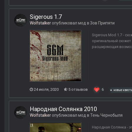
Sigerous 1.7
Wolfstalker
опубликовал мод в
Зов Припяти
Sigerous Mod 1.7 - с
оригинальный сюжет 
расширяющая возможн
24 июля, 2020
5 отзывов
6
новые квест
Народная Солянка 2010
Wolfstalker
опубликовал мод в
Тень Чернобыля
Народная Солянка - э