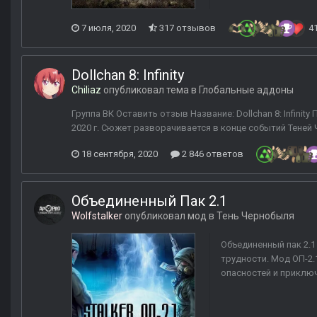
7 июля, 2020
317 отзывов
4
Dollchan 8: Infinity
Chiliaz
опубликовал тема в
Глобальные аддоны
Группа ВК Оставить отзыв Название: Dollchan 8: Infinity
2020 г. Сюжет разворачивается в конце событий Теней 
18 сентября, 2020
2 846 ответов
Объединенный Пак 2.1
Wolfstalker
опубликовал мод в
Тень Чернобыля
Объединенный пак 2.1
трудности. Мод ОП-2.
опасностей и приключ