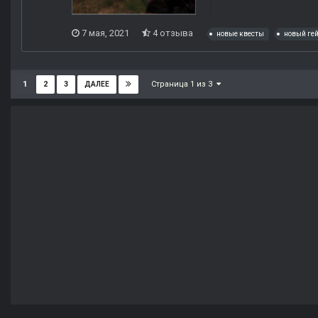
7 мая, 2021
4 отзыва
новые квесты
новый ге
Страница 1 из 3
1
2
3
ДАЛЕЕ