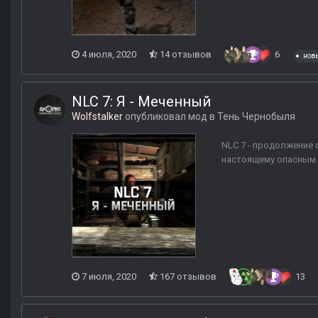
4 июля, 2020
14 отзывов
6
нов
NLC 7: Я - Меченный
Wolfstalker
опубликовал мод в
Тень Чернобыля
NLC 7 - продолжение 
настоящему опасным 
7 июля, 2020
167 отзывов
13