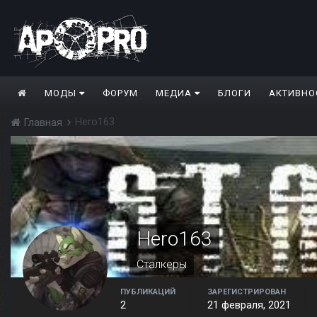
МОДЫ
ФОРУМ
МЕДИА
БЛОГИ
АКТИВНО
Hero163
Главная
Hero163
Сталкеры
ПУБЛИКАЦИЙ
ЗАРЕГИСТРИРОВАН
2
21 февраля, 2021