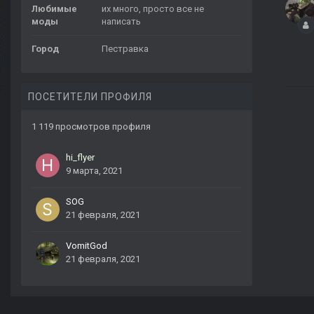
Любимые
их много, просто все не
моды
написать
Город
Пестравка
ПОСЕТИТЕЛИ ПРОФИЛЯ
1 119 просмотров профиля
hi_flyer
9 марта, 2021
SOG
21 февраля, 2021
VomitGod
21 февраля, 2021