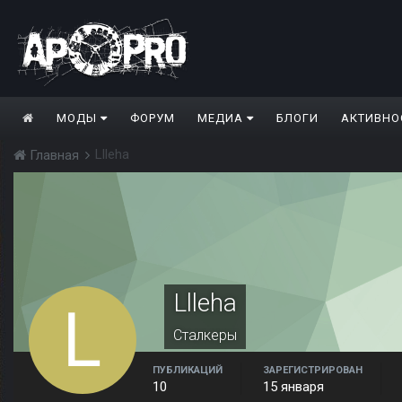
МОДЫ
ФОРУМ
МЕДИА
БЛОГИ
АКТИВНО
Llleha
Главная
Llleha
Сталкеры
ПУБЛИКАЦИЙ
ЗАРЕГИСТРИРОВАН
10
15 января