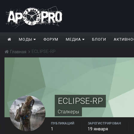
МОДЫ
ФОРУМ
МЕДИА
БЛОГИ
АКТИВНО
ECLIPSE-RP
Главная
ECLIPSE-RP
Сталкеры
ПУБЛИКАЦИЙ
ЗАРЕГИСТРИРОВАН
1
19 января