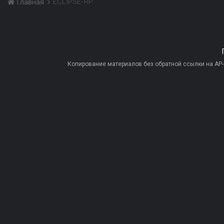
ECLIPSE-RP
Главная
Копирование материалов без обратной ссылки на AP-PR