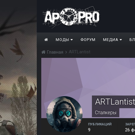
МОДЫ
ФОРУМ
МЕДИА
Б
ARTLantist
Главная
ARTLantis
Сталкеры
ПУБЛИКАЦИЙ
ЗАРЕ
9
26 ф