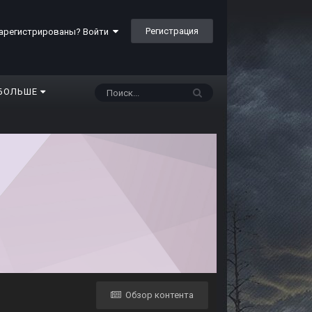
Регистрация
арегистрированы? Войти
БОЛЬШЕ
Обзор контента