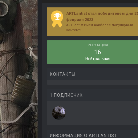
ARTLantist стал победителем дня 2
февраля 2023
ARTLantist имел наиболее популярный
контент!
РЕПУТАЦИЯ
16
Нейтральная
КОНТАКТЫ
1 ПОДПИСЧИК
ИНФОРМАЦИЯ О ARTLANTIST