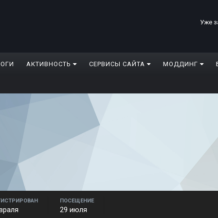
Уже з
ЛОГИ
АКТИВНОСТЬ
СЕРВИСЫ САЙТА
МОДДИНГ
ГИСТРИРОВАН
ПОСЕЩЕНИЕ
враля
29 июля