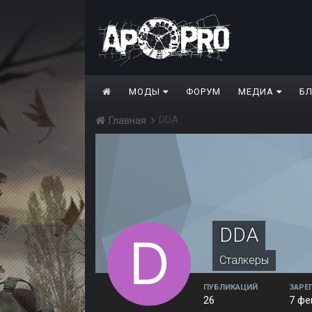
МОДЫ
ФОРУМ
МЕДИА
Б
DDA
Главная
DDA
Сталкеры
ПУБЛИКАЦИЙ
ЗАРЕ
26
7 фе