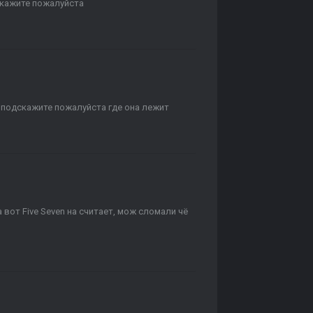
скажите пожалуйста
, подскажите пожалуйста где она лежит
 вот Five Seven на считает, мож сломали чё