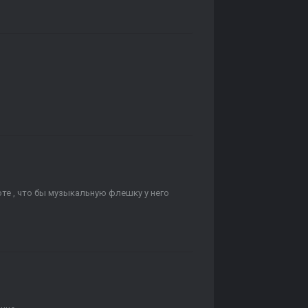
оте , что бы музыкальную флешку у него