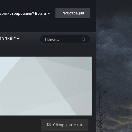
Регистрация
арегистрированы? Войти
БОЛЬШЕ
Обзор контента