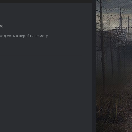
ne
ход есть а перейти не могу