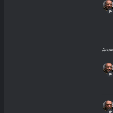
Дедуш