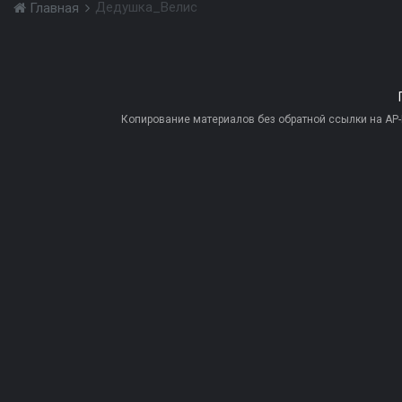
Дедушка_Велис
Главная
Копирование материалов без обратной ссылки на AP-PR