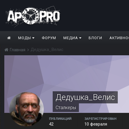
МОДЫ
ФОРУМ
МЕДИА
БЛОГИ
АКТИВНО
Дедушка_Велис
Главная
Дедушка_Велис
Сталкеры
ПУБЛИКАЦИЙ
ЗАРЕГИСТРИРОВАН
42
10 февраля