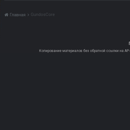
GundosCore
Главная
Копирование материалов без обратной ссылки на AP-PR