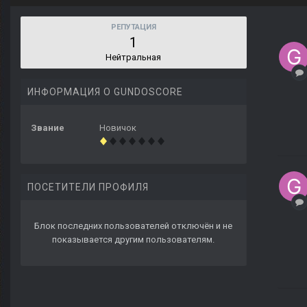
РЕПУТАЦИЯ
1
Нейтральная
ИНФОРМАЦИЯ О GUNDOSCORE
Звание
Новичок
ПОСЕТИТЕЛИ ПРОФИЛЯ
Блок последних пользователей отключён и не
показывается другим пользователям.