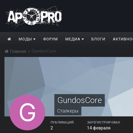
МОДЫ
ФОРУМ
МЕДИА
БЛОГИ
АКТИВНО
GundosCore
Главная
GundosCore
Сталкеры
ПУБЛИКАЦИЙ
ЗАРЕГИСТРИРОВАН
2
14 февраля