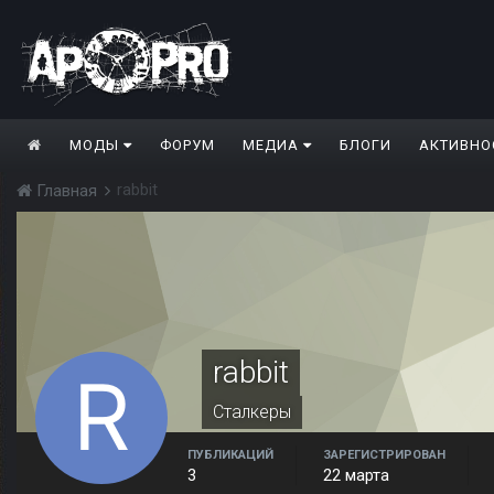
МОДЫ
ФОРУМ
МЕДИА
БЛОГИ
АКТИВНО
rabbit
Главная
rabbit
Сталкеры
ПУБЛИКАЦИЙ
ЗАРЕГИСТРИРОВАН
3
22 марта