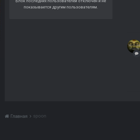
Блок последних пользователей отключён и не
показывается другим пользователям.
spoon
Главная