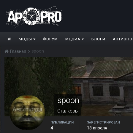
МОДЫ
ФОРУМ
МЕДИА
БЛОГИ
АКТИВНО
spoon
Главная
spoon
Сталкеры
ПУБЛИКАЦИЙ
ЗАРЕГИСТРИРОВАН
4
18 апреля