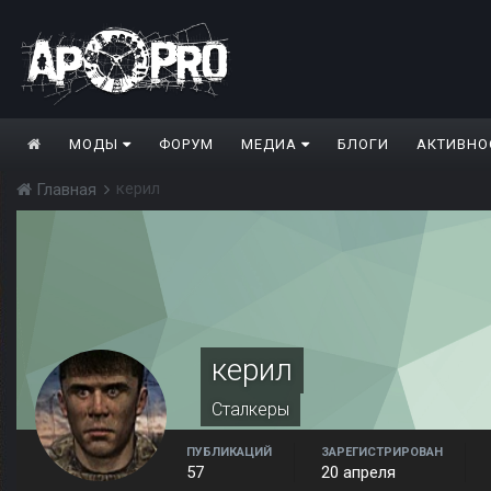
МОДЫ
ФОРУМ
МЕДИА
БЛОГИ
АКТИВНО
керил
Главная
керил
Сталкеры
ПУБЛИКАЦИЙ
ЗАРЕГИСТРИРОВАН
57
20 апреля