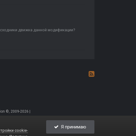
 исходники движка данной модификации?
on ©, 2009-2026 |
Я принимаю
тройки cookie-