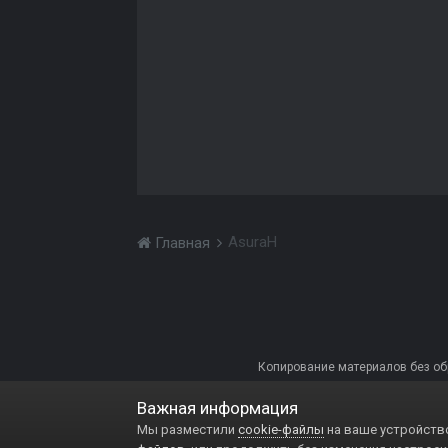
AsuraH
Главная
Копирование материалов без обра
Важная информация
Мы разместили
cookie-файлы
на ваше устройство