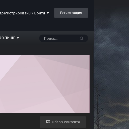
Регистрация
арегистрированы? Войти
БОЛЬШЕ
Обзор контента