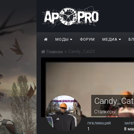
МОДЫ
ФОРУМ
МЕДИА
Б
Candy_Cat23
Главная
Candy_Ca
Сталкеры
ПУБЛИКАЦИЙ
ЗАРЕ
1
8 ма