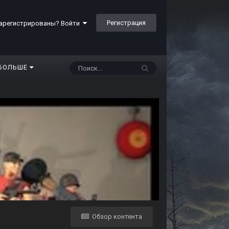
Регистрация
арегистрированы? Войти
БОЛЬШЕ
Обзор контента