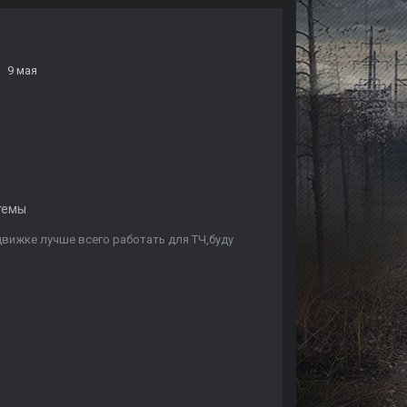
9 мая
темы
движке лучше всего работать для ТЧ,буду