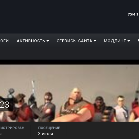
Уже з
ЛОГИ
АКТИВНОСТЬ
СЕРВИСЫ САЙТА
МОДДИНГ
t23
ГИСТРИРОВАН
ПОСЕЩЕНИЕ
я
3 июля