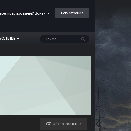
Регистрация
арегистрированы? Войти
БОЛЬШЕ
Обзор контента