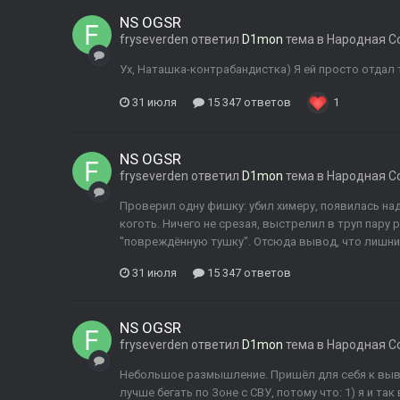
NS OGSR
fryseverden
ответил
D1mon
тема в
Народная С
Ух, Наташка-контрабандистка) Я ей просто отдал те
31 июля
15 347 ответов
1
NS OGSR
fryseverden
ответил
D1mon
тема в
Народная С
Проверил одну фишку: убил химеру, появилась над
коготь. Ничего не срезая, выстрелил в труп пару 
"повреждённую тушку". Отсюда вывод, что лишние
31 июля
15 347 ответов
NS OGSR
fryseverden
ответил
D1mon
тема в
Народная С
Небольшое размышление. Пришёл для себя к вывод
лучше бегать по Зоне с СВУ, потому что: 1) я и т