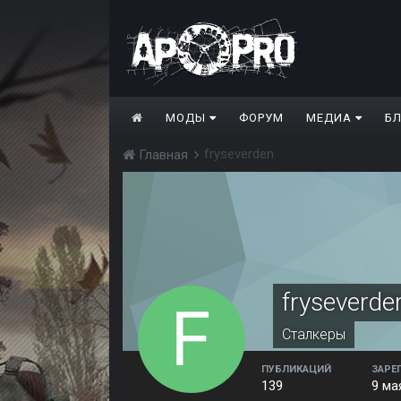
МОДЫ
ФОРУМ
МЕДИА
Б
fryseverden
Главная
fryseverde
Сталкеры
ПУБЛИКАЦИЙ
ЗАРЕ
139
9 ма