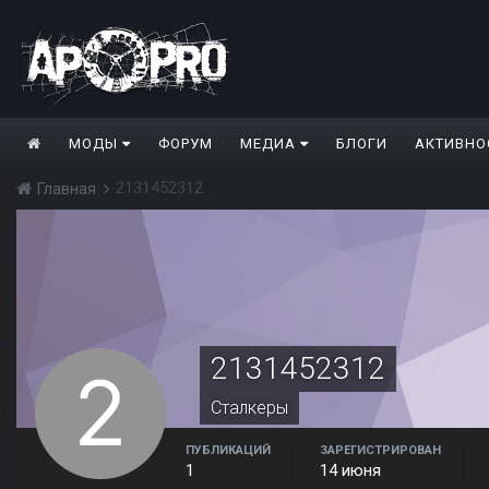
МОДЫ
ФОРУМ
МЕДИА
БЛОГИ
АКТИВНО
2131452312
Главная
2131452312
Сталкеры
ПУБЛИКАЦИЙ
ЗАРЕГИСТРИРОВАН
1
14 июня