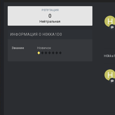
РЕПУТАЦИЯ
0
Нейтральная
ИНФОРМАЦИЯ О H0KKA1D0
Звание
Новичок
H0kka