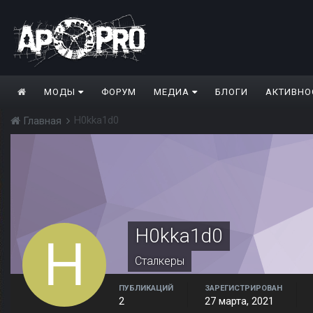
МОДЫ
ФОРУМ
МЕДИА
БЛОГИ
АКТИВНО
H0kka1d0
Главная
H0kka1d0
Сталкеры
ПУБЛИКАЦИЙ
ЗАРЕГИСТРИРОВАН
2
27 марта, 2021