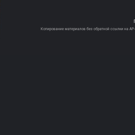
Копирование материалов без обратной ссылки на AP-PR