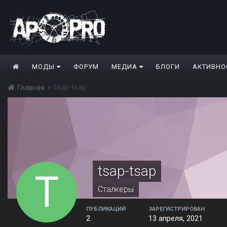
МОДЫ
ФОРУМ
МЕДИА
БЛОГИ
АКТИВНО
tsap-tsap
Главная
tsap-tsap
Сталкеры
ПУБЛИКАЦИЙ
ЗАРЕГИСТРИРОВАН
2
13 апреля, 2021