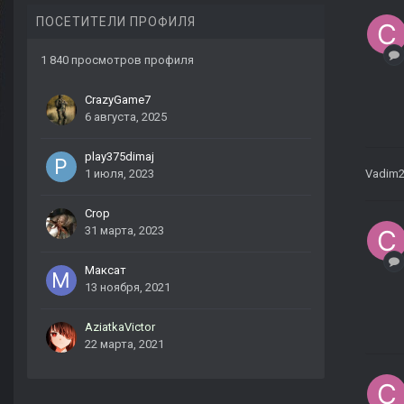
ПОСЕТИТЕЛИ ПРОФИЛЯ
1 840 просмотров профиля
CrazyGame7
6 августа, 2025
play375dimaj
1 июля, 2023
Vadim
Crop
31 марта, 2023
Максат
13 ноября, 2021
AziatkaVictor
22 марта, 2021