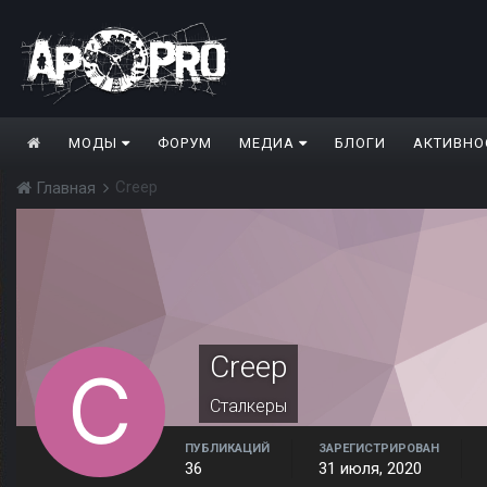
МОДЫ
ФОРУМ
МЕДИА
БЛОГИ
АКТИВНО
Creep
Главная
Creep
Сталкеры
ПУБЛИКАЦИЙ
ЗАРЕГИСТРИРОВАН
36
31 июля, 2020