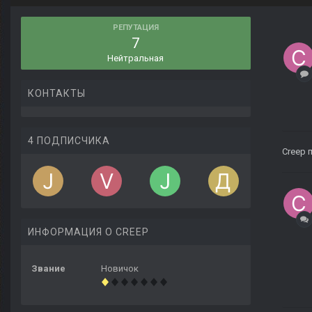
РЕПУТАЦИЯ
7
Нейтральная
КОНТАКТЫ
4 ПОДПИСЧИКА
Creep
п
ИНФОРМАЦИЯ О CREEP
Звание
Новичок