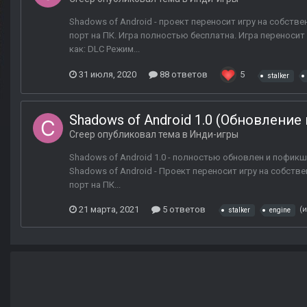
Shadows of Android - проект переносит игру на собст
порт на ПК. Игра полностью бесплатна. Игра переноси
как: DLC Режим...
31 июля, 2020
88 ответов
5
stalker
Shadows of Android 1.0 (Обновление
Creep
опубликовал тема в
Инди-игры
Shadows of Android 1.0 - полностью обновлен и пофик
Shadows of Android - Проект переносит игру на собст
порт на ПК...
21 марта, 2021
5 ответов
(
stalker
engine