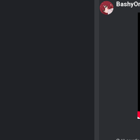
BashyO