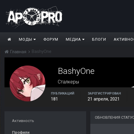
МОДЫ
ФОРУМ
МЕДИА
БЛОГИ
АКТИВНО
BashyOne
Главная
BashyOne
Сталкеры
ПУБЛИКАЦИЙ
ЗАРЕГИСТРИРОВАН
181
21 апреля, 2021
ОБНОВЛЕНИЯ СТАТУ
Активность
Профили