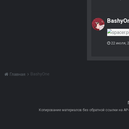
BashyO
22 июля, 
BashyOne
Главная
Копирование материалов без обратной ссылки на AP-PR