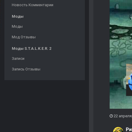
Новость Комментарии
Моды
Моды
Мод Отзывы
Моды S.T.A.L.K.E.R. 2
Записи
Запись Отзывы
22 апреля
Ри