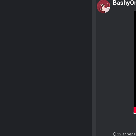
BashyO
22 апреля