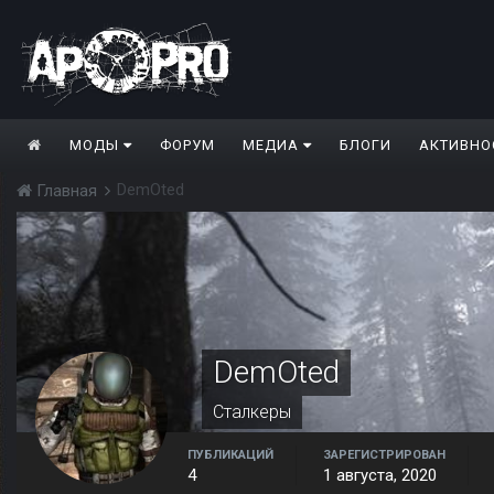
МОДЫ
ФОРУМ
МЕДИА
БЛОГИ
АКТИВНО
DemOted
Главная
DemOted
Сталкеры
ПУБЛИКАЦИЙ
ЗАРЕГИСТРИРОВАН
4
1 августа, 2020