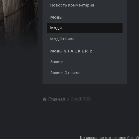
Новость Комментарии
Моды
Моды
Мод Отзывы
Моды S.T.A.L.K.E.R. 2
Записи
Запись Отзывы
DeathRUS
Главная
Копирование материалов без обра