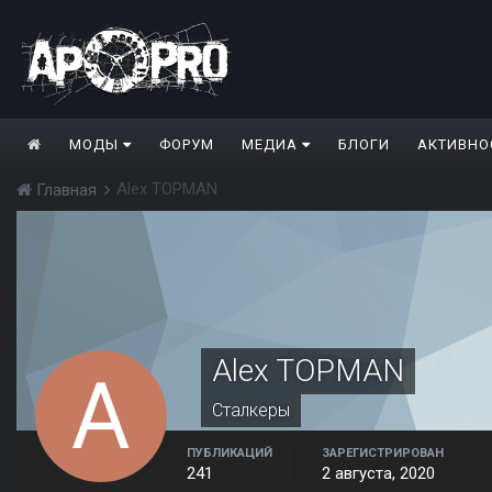
МОДЫ
ФОРУМ
МЕДИА
БЛОГИ
АКТИВНО
Alex TOPMAN
Главная
Alex TOPMAN
Сталкеры
ПУБЛИКАЦИЙ
ЗАРЕГИСТРИРОВАН
241
2 августа, 2020