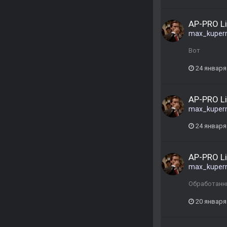
AP-PRO L
max_kuper
Вот
24 января
AP-PRO L
max_kuper
24 января
AP-PRO L
max_kuper
Обработанны
20 января