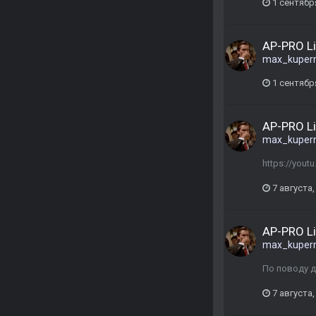
1 сентябр
AP-PRO L
max_kuper
1 сентябр
AP-PRO L
max_kuper
https://you
7 августа,
AP-PRO L
max_kuper
По поводу д
7 августа,