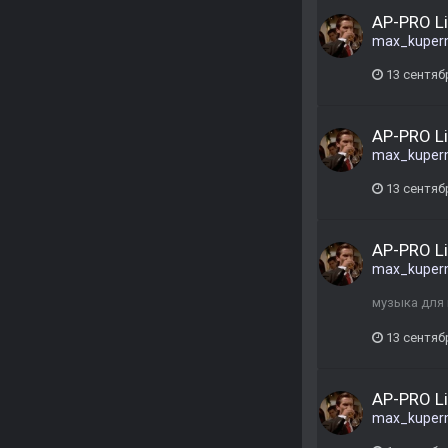
AP-PRO L
max_kuper
13 сентяб
AP-PRO L
max_kuper
13 сентяб
AP-PRO L
max_kuper
музыка для
13 сентяб
AP-PRO L
max_kuper