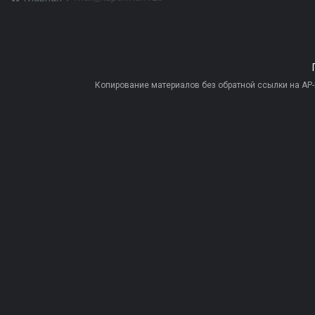
Копирование материалов без обратной ссылки на AP-PR