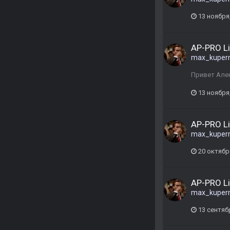
13 ноября
AP-PRO L
max_kuper
Привет Алек
13 ноября
AP-PRO L
max_kuper
20 октябр
AP-PRO L
max_kuper
13 сентяб