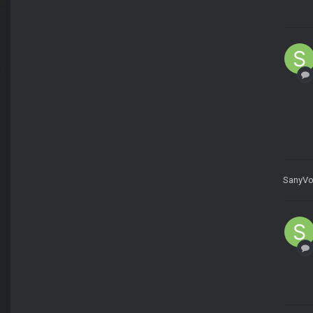
SanyVo