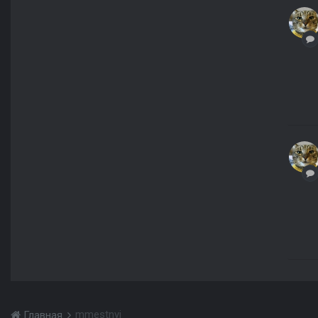
mmestnyi
Главная