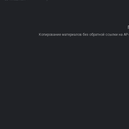
Копирование материалов без обратной ссылки на AP-PR