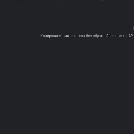
Копирование материалов без обратной ссылки на AP-PR