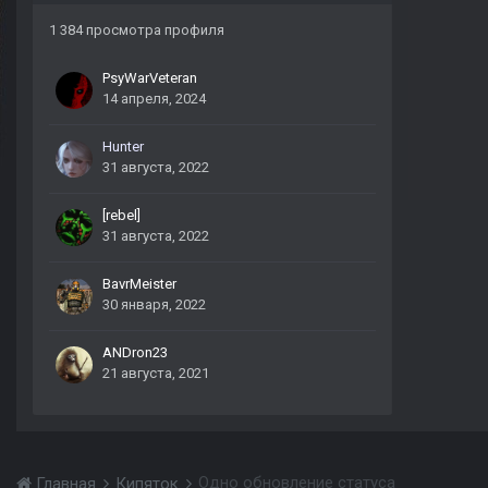
1 384 просмотра профиля
PsyWarVeteran
14 апреля, 2024
Hunter
31 августа, 2022
[rebel]
31 августа, 2022
BavrMeister
30 января, 2022
ANDron23
21 августа, 2021
Одно обновление статуса
Главная
Кипяток