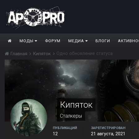
МОДЫ
ФОРУМ
МЕДИА
БЛОГИ
АКТИВНО
Одно обновление статуса
Главная
Кипяток
Кипяток
Сталкеры
ПУБЛИКАЦИЙ
ЗАРЕГИСТРИРОВАН
12
21 августа, 2021