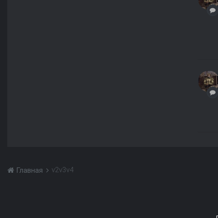
v2v3v4
Главная