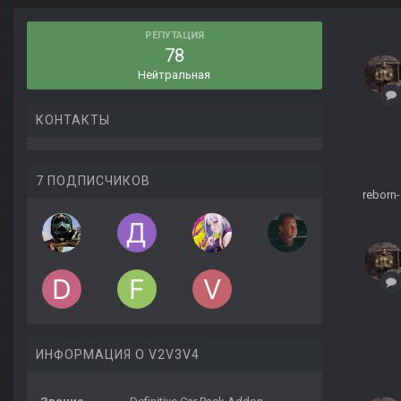
РЕПУТАЦИЯ
78
Нейтральная
КОНТАКТЫ
7 ПОДПИСЧИКОВ
reborn-
ИНФОРМАЦИЯ О V2V3V4