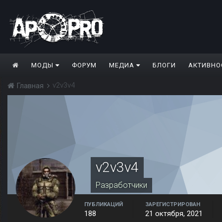
МОДЫ
ФОРУМ
МЕДИА
БЛОГИ
АКТИВНО
v2v3v4
Главная
v2v3v4
Разработчики
ПУБЛИКАЦИЙ
ЗАРЕГИСТРИРОВАН
188
21 октября, 2021