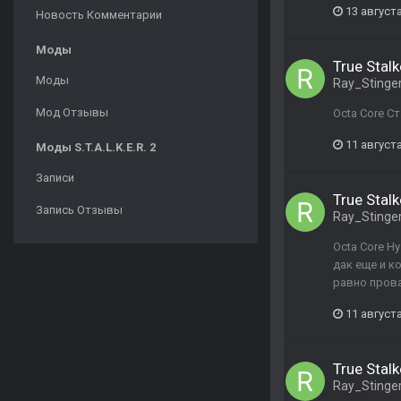
13 августа
Новость Комментарии
Моды
True Stalk
Моды
Ray_Stinge
Мод Отзывы
Octa Core С
11 августа
Моды S.T.A.L.K.E.R. 2
Записи
True Stalk
Запись Отзывы
Ray_Stinge
Octa Core Н
дак еще и к
равно пров
11 августа
True Stalk
Ray_Stinge