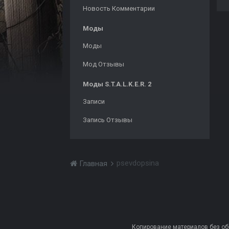
Новость Комментарии
Моды
Моды
Мод Отзывы
Моды S.T.A.L.K.E.R. 2
Записи
Запись Отзывы
psevdopsina
Главная
Копирование материалов без обра