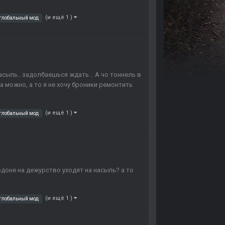
(и ещё 1 )
глобальный мод
асыпь.. задолбаешься ждать... А чо тоннель в
а можно, а то я не хочу броники ремонтить
(и ещё 1 )
глобальный мод
рдоне на дежурство уходят на насыпь? а то
(и ещё 1 )
глобальный мод