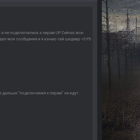
и не подключились к пирам UP Сейчас все-
дел мои сообщения и я качаю сей шедевр <3 PS
 дальше "подключения к пирам" не идут.