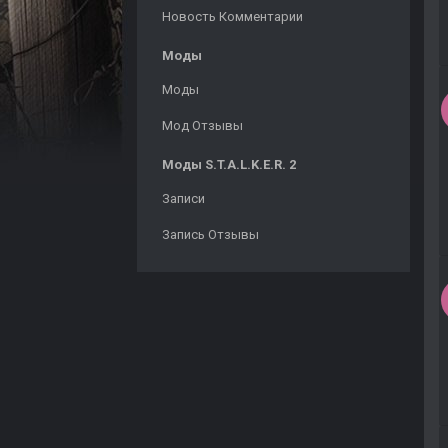
Новость Комментарии
Моды
Моды
Мод Отзывы
Моды S.T.A.L.K.E.R. 2
Записи
Запись Отзывы