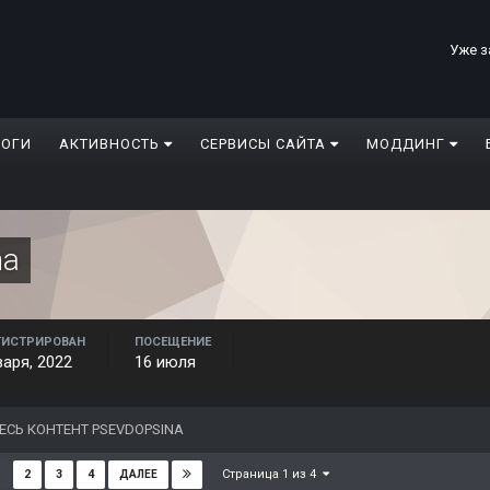
Уже з
ЛОГИ
АКТИВНОСТЬ
СЕРВИСЫ САЙТА
МОДДИНГ
na
ГИСТРИРОВАН
ПОСЕЩЕНИЕ
варя, 2022
16 июля
ЕСЬ КОНТЕНТ PSEVDOPSINA
Страница 1 из 4
2
3
4
ДАЛЕЕ