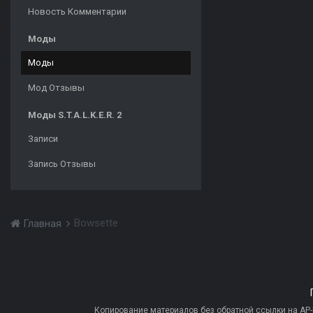
Новость Комментарии
Моды
Моды
Мод Отзывы
Моды S.T.A.L.K.E.R. 2
Записи
Запись Отзывы
Bowsette
Главная
Копирование материалов без обратной ссылки на AP-PR