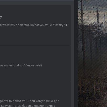
гу
мках этих модов можно запускать сюжетку ЧН
-sky-ne-hoteli-dx10-no-sdelali
ерестать работать. Если кому важно для
 документы выбирая в опциях принта