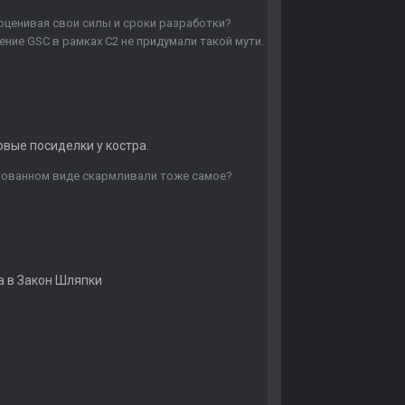
оценивая свои силы и сроки разработки?
ение GSC в рамках C2 не придумали такой мути.
вые посиделки у костра.
ированном виде скармливали тоже самое?
а в
Закон Шляпки