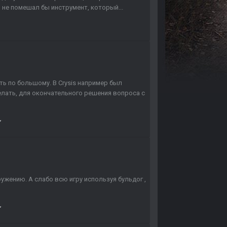
 не помешал бы инструмент, который...
рать по большому. В Crysis например был
делать, для окончательного решения вопроса с
жению. А слабо всю игру используя бульдог ,