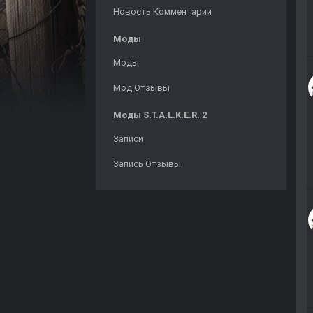
Новость Комментарии
Моды
Моды
Мод Отзывы
Моды S.T.A.L.K.E.R. 2
Записи
Запись Отзывы