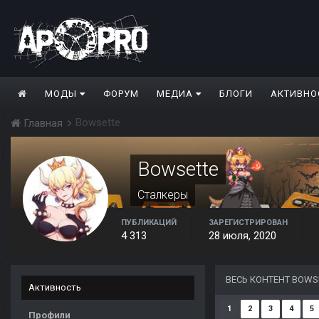
МОДЫ
ФОРУМ
МЕДИА
БЛОГИ
АКТИВНО
Bowsette
Главная
Bowsette
Сталкеры
ПУБЛИКАЦИЙ
ЗАРЕГИСТРИРОВАН
4 313
28 июля, 2020
ВЕСЬ КОНТЕНТ BOWS
Активность
1
2
3
4
5
Профили