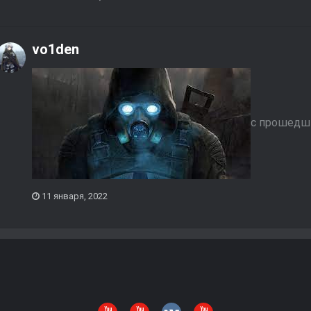
vo1den
с прошедш
11 января, 2022