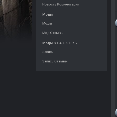
Новость Комментарии
Моды
Моды
Мод Отзывы
Моды S.T.A.L.K.E.R. 2
Записи
Запись Отзывы