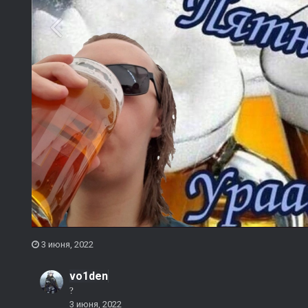
3 июня, 2022
vo1den
?
3 июня, 2022