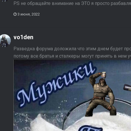
P.S не обращайте внимание на ЭТО я просто разбав
3 июня, 2022
vo1den
Разведка форума доложила что этим днем будет пров
потому все братья и сталкеры могут принять в нем у