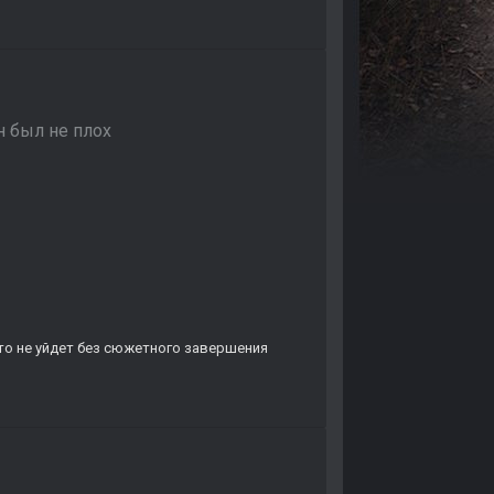
 был не плох
кто не уйдет без сюжетного завершения