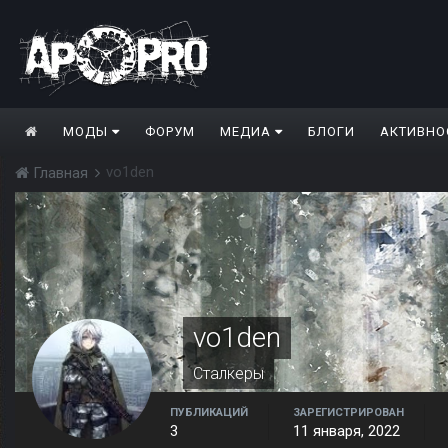
МОДЫ
ФОРУМ
МЕДИА
БЛОГИ
АКТИВНО
vo1den
Главная
vo1den
Сталкеры
ПУБЛИКАЦИЙ
ЗАРЕГИСТРИРОВАН
3
11 января, 2022