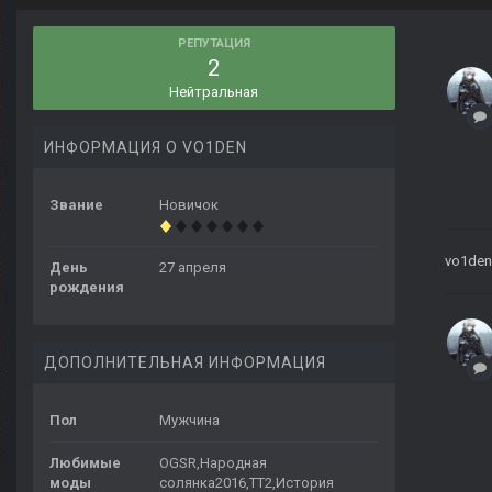
РЕПУТАЦИЯ
2
Нейтральная
ИНФОРМАЦИЯ О VO1DEN
Звание
Новичок
vo1den
День
27 апреля
рождения
ДОПОЛНИТЕЛЬНАЯ ИНФОРМАЦИЯ
Пол
Мужчина
Любимые
OGSR,Народная
моды
солянка2016,ТТ2,История