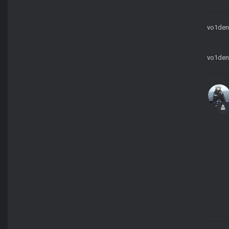
vo1den
vo1den