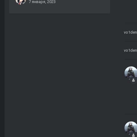
7 января, 2023
vo1den
vo1den