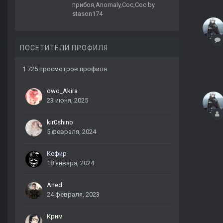
прибоя,Anomaly,Coc,Coc by
stason174
ПОСЕТИТЕЛИ ПРОФИЛЯ
1 725 просмотров профиля
owo_Akira
23 июня, 2025
kir0shino
5 февраля, 2024
Кефир
18 января, 2024
Aned
24 февраля, 2023
Крим