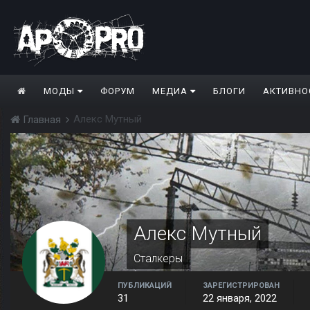
МОДЫ
ФОРУМ
МЕДИА
БЛОГИ
АКТИВНО
Алекс Мутный
Главная
Алекс Мутный
Сталкеры
ПУБЛИКАЦИЙ
ЗАРЕГИСТРИРОВАН
31
22 января, 2022