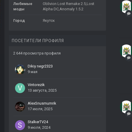
Любимые
Oblivion Lost Remake 2.5,Lost
моды
Alpha DC,Anomaly 1.5.2
Город
Якутск
ПОСЕТИТЕЛИ ПРОФИЛЯ
2 644 просмотра профиля
Dikiy negr2323
9 мая
Vintorezik
13 августа, 2025
AlexSnusmumrik
17 июля, 2025
StalkerTV24
9 июля, 2024