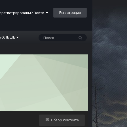
Регистрация
арегистрированы? Войти
БОЛЬШЕ
Обзор контента