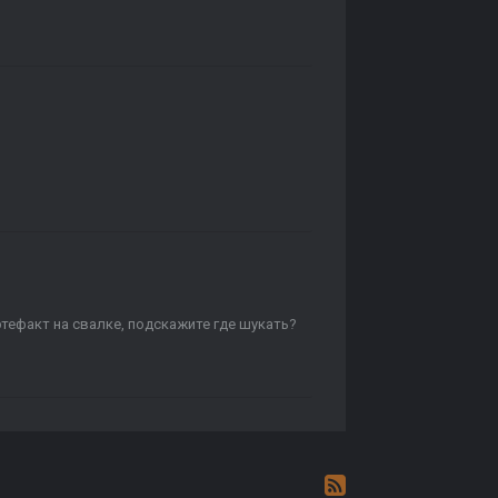
ртефакт на свалке, подскажите где шукать?