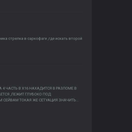
ика стрелка в саркофаге ,где искать второй
 4 ЧАСТЬ В Х16 НАХАДИТСЯ В РАЗЛОМЕ В
ЕТСЯ ,ЛЕЖИТ ГЛУБОКО ПОД
 СЕЙВАМ ТОКАЯ ЖЕ СЕТУАЦИЯ ЗНАЧИТЬ...