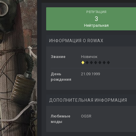
РЕПУТАЦИЯ
3
Нейтральная
ИНФОРМАЦИЯ О R0WAX
Звание
Новичок
День
21.09.1999
рождения
ДОПОЛНИТЕЛЬНАЯ ИНФОРМАЦИЯ
Любимые
OGSR
моды